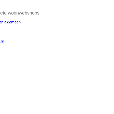
iete woonwebshops