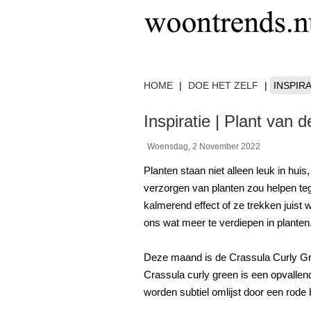
HOME
|
DOE HET ZELF
|
INSPIRA
Inspiratie | Plant van
Woensdag, 2 November 2022
Planten staan niet alleen leuk in hui
verzorgen van planten zou helpen te
kalmerend effect of ze trekken juis
ons wat meer te verdiepen in planten
Deze maand is de Crassula Curly G
Crassula curly green is een opvallen
worden subtiel omlijst door een rode 