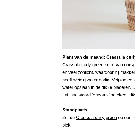
Plant van de maand: Crassula curl
Crassula curly green komt van oorspr
en veel zonlicht, waardoor hij makkel
heeft weinig water nodig. Vetplanten
water opslaan in de dikke bladeren. 
Latijnse woord ‘crassus’ betekent ‘dik
Standplaats
Zet de
Crassula curly green
op een li
plek.