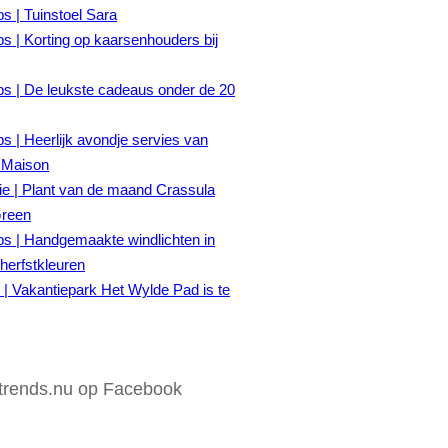
ps | Tuinstoel Sara
ps | Korting op kaarsenhouders bij
ps | De leukste cadeaus onder de 20
ps | Heerlijk avondje servies van
 Maison
tie | Plant van de maand Crassula
Green
ps | Handgemaakte windlichten in
herfstkleuren
| Vakantiepark Het Wylde Pad is te
rends.nu op Facebook