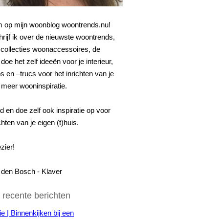
 op mijn woonblog woontrends.nu!
hrijf ik over de nieuwste woontrends,
collecties woonaccessoires, de
doe het zelf ideeën voor je interieur,
s en –trucs voor het inrichten van je
 meer wooninspiratie.
nd en doe zelf ook inspiratie op voor
chten van je eigen (t)huis.
zier!
n den Bosch - Klaver
 recente berichten
ie | Binnenkijken bij een