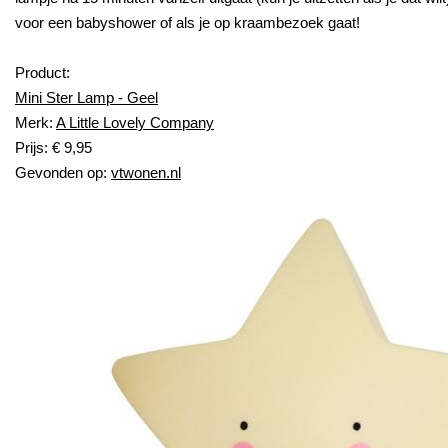
voor een babyshower of als je op kraambezoek gaat!
Product:
Mini Ster Lamp - Geel
Merk:
A Little Lovely Company
Prijs: € 9,95
Gevonden op:
vtwonen.nl