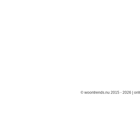
© woontrends.nu 2015 - 2026 | on