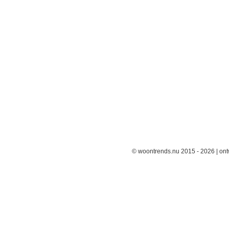
© woontrends.nu 2015 - 2026 | on