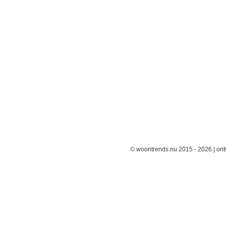
© woontrends.nu 2015 - 2026 | on