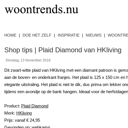
HOME
|
DOE HET ZELF
|
INSPIRATIE
|
NIEUWS
|
WOONTR
Shop tips | Plaid Diamond van HKliving
Dinsdag, 13 November 2018
Dit zwart-witte plaid van HKliving met een diamant patroon is gem
aan de boven- en onderkant franjes. Het plaid is 125 x 150 cm en 
elegante uitstraling. Het plaid is niet te dik, dus prima om lekker on
tijdens een avondje op de bank hangen. Ideaal voor de herfstdagen
Product:
Plaid Diamond
Merk:
HKliving
Prijs: vanaf € 24,95
Gevonden op:
wehkamp